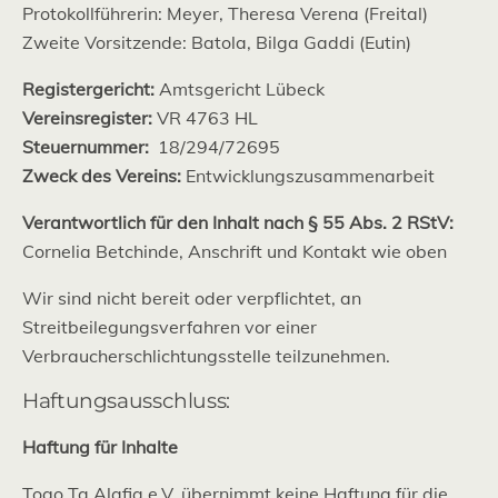
Protokollführerin: Meyer, Theresa Verena (Freital)
Zweite Vorsitzende: Batola, Bilga Gaddi (Eutin)
Registergericht:
Amtsgericht Lübeck
Vereinsregister:
VR 4763 HL
Steuernummer:
18/294/72695
Zweck des Vereins:
Entwicklungszusammenarbeit
Verantwortlich für den Inhalt nach § 55 Abs. 2 RStV:
Cornelia Betchinde, Anschrift und Kontakt wie oben
Wir sind nicht bereit oder verpflichtet, an
Streitbeilegungsverfahren vor einer
Verbraucherschlichtungsstelle teilzunehmen.
Haftungsausschluss:
Haftung für Inhalte
Togo Ta Alafia e.V. übernimmt keine Haftung für die