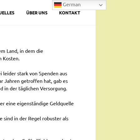
German
UELLES
ÜBER UNS
KONTAKT
em Land, in dem die
n Kosten.
 leider stark von Spenden aus
ar Jahren getroffen hat, gab es
 in der täglichen Versorgung.
er eine eigenständige Geldquelle
e sind in der Regel robuster als