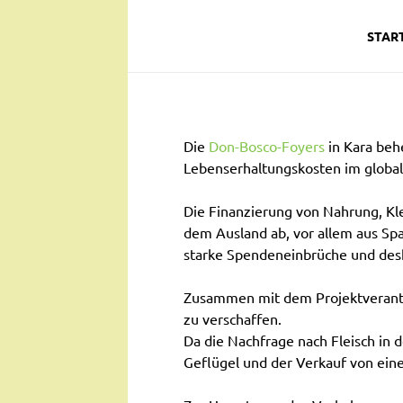
STAR
Die
Don-Bosco-Foyers
in Kara beh
Lebenserhaltungskosten im global
Die Finanzierung von Nahrung, Kl
dem Ausland ab, vor allem aus Span
starke Spendeneinbrüche und desh
Zusammen mit dem Projektverantwo
zu verschaffen.
Da die Nachfrage nach Fleisch in d
Geflügel und der Verkauf von einem