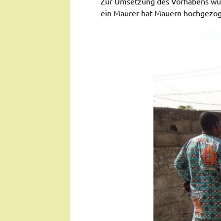
Zur Umsetzung des Vorhabens wurd
ein Maurer hat Mauern hochgezoge