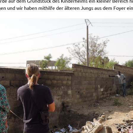
e auf dem Grundstück des Kinderheims ein kleiner Bereich hi
n und wir haben mithilfe der älteren Jungs aus dem Foyer ein