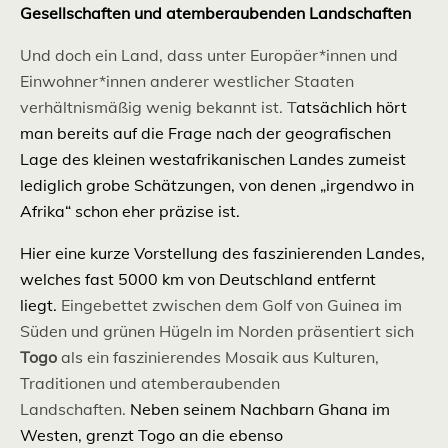
Gesellschaften und atemberaubenden Landschaften
Und doch ein Land, dass unter Europäer*innen und
Einwohner*innen anderer westlicher Staaten
verhältnismäßig wenig bekannt ist. T
atsächlich hört
man bereits auf die Frage nach der geografischen
Lage des kleinen westafrikanischen Landes zumeist
lediglich grobe Schätzungen, von denen „irgendwo in
Afrika“ schon eher präzise ist.
Hier eine kurze Vorstellung des faszinierenden Landes,
welches fast 5000 km von Deutschland entfernt
liegt.
Eingebettet zwischen dem Golf von Guinea im
Süden und grünen Hügeln im Norden präsentiert sich
Togo
als ein faszinierendes Mosaik aus Kulturen,
Traditionen und atemberaubenden
Landschaften.
Neben seinem Nachbarn Ghana im
Westen, grenzt Togo an die ebenso