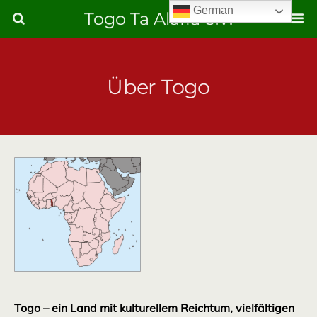
German
Togo Ta Alafia e.V.
Über Togo
Togo – ein Land mit kulturellem Reichtum, vielfältigen