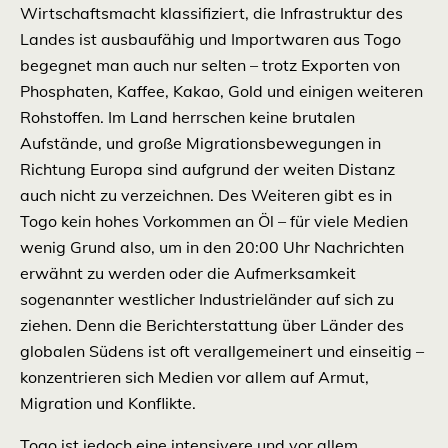
Wirtschaftsmacht klassifiziert, die Infrastruktur des
Landes ist ausbaufähig und
Importwaren aus Togo
begegnet man auch nur selten – trotz Exporten von
Phosphaten, Kaffee, Kakao, Gold und einigen weiteren
Rohstoffen. Im Land herrschen keine brutalen
Aufstände, und große Migrationsbewegungen in
Richtung Europa sind aufgrund der weiten Distanz
auch nicht zu verzeichnen. Des Weiteren gibt es in
Togo kein hohes Vorkommen an Öl – für viele Medien
wenig Grund also, um in den 20:00 Uhr Nachrichten
erwähnt zu werden oder die Aufmerksamkeit
sogenannter westlicher Industrieländer auf sich zu
ziehen. Denn die Berichterstattung über Länder des
globalen Südens ist oft verallgemeinert und einseitig –
konzentrieren sich Medien vor allem auf Armut,
Migration und Konflikte.
Togo ist jedoch eine intensivere und vor allem