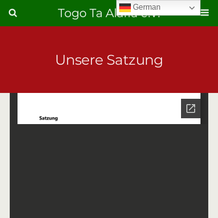
German
Togo Ta Alafia e.V.
Unsere Satzung