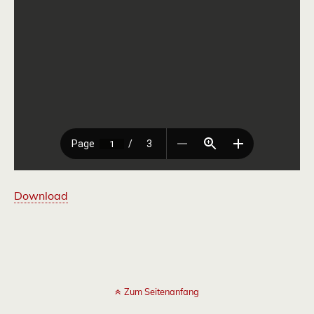
Download
Zum Seitenanfang