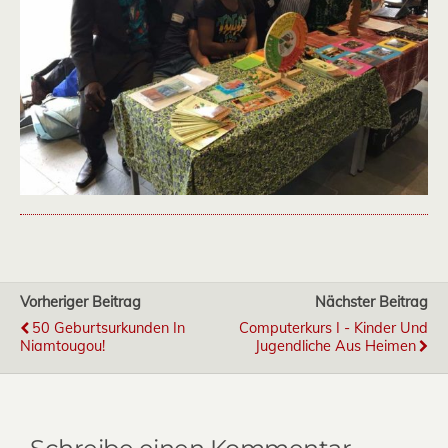
Vorheriger Beitrag
Nächster Beitrag
50 Geburtsurkunden In
Computerkurs I - Kinder Und
Niamtougou!
Jugendliche Aus Heimen