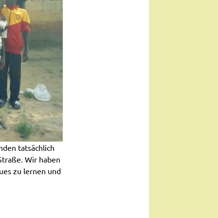
nden tatsächlich
Straße. Wir haben
eues zu lernen und