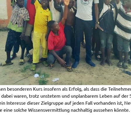
en besonderen Kurs insofern als Erfolg, als dass die Teilnehme
ng dabei waren, trotz unstetem und unplanbarem Leben auf der 
 ein Interesse dieser Zielgruppe auf jeden Fall vorhanden ist, N
e eine solche Wissensvermittlung nachhaltig aussehen könnte.