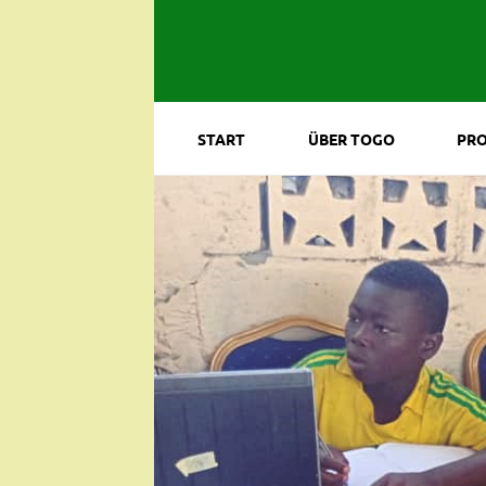
START
ÜBER TOGO
PRO