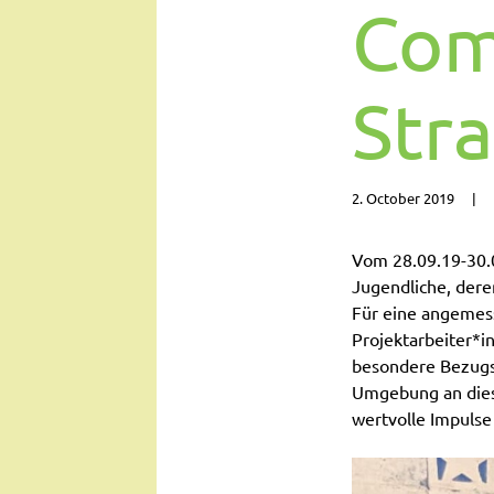
Com
Str
2. October 2019
Vom 28.09.19-30.0
Jugendliche, dere
Für eine angemes
Projektarbeiter*i
besondere Bezugsp
Umgebung an dies
wertvolle Impulse