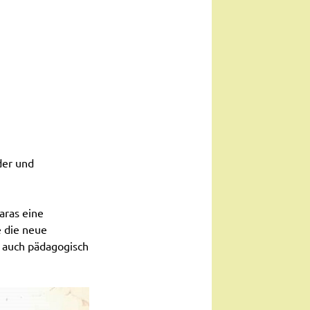
der und
aras eine
e die neue
 auch pädagogisch