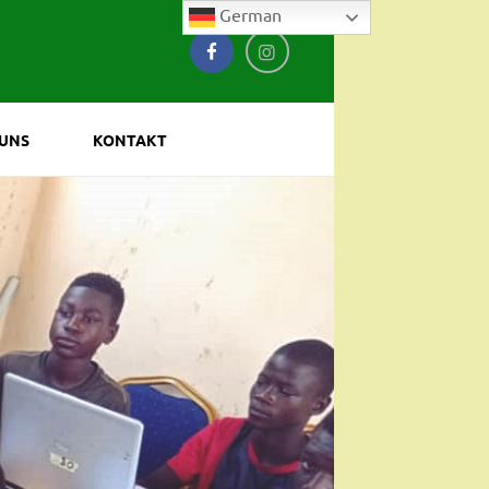
German
 UNS
KONTAKT