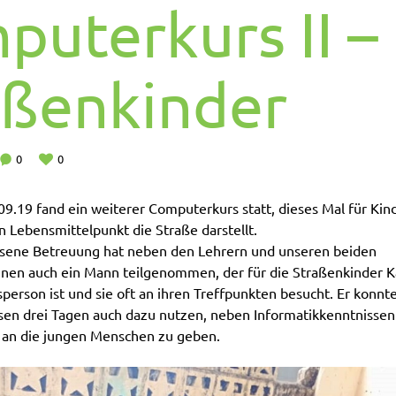
puterkurs II –
aßenkinder
0
0
9.19 fand ein weiterer Computerkurs statt, dieses Mal für Kin
n Lebensmittelpunkt die Straße darstellt.
sene Betreuung hat neben den Lehrern und unseren beiden
nnen auch ein Mann teilgenommen, der für die Straßenkinder K
erson ist und sie oft an ihren Treffpunkten besucht. Er konnt
en drei Tagen auch dazu nutzen, neben Informatikkenntnissen
 an die jungen Menschen zu geben.