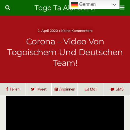
German
Togo Ta Alafia e.V.
2. April 2020 • Keine Kommentare
Corona – Video Von
Togoischem Und Deutschen
Team!
Teilen
Tweet
Anpinnen
Mail
SMS