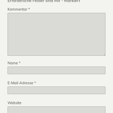
Erforderliche Felder sind mit
*
markiert
Kommentar
*
Name
*
E-Mail-Adresse
*
Website